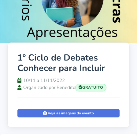
1º Ciclo de Debates
Conhecer para Incluir
10/11 a 11/11/2022
Organizado por Benedito
GRATUITO
Veja as imagens do evento