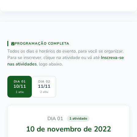
PROGRAMAÇÃO COMPLETA
Todos os dias e horários do evento, para você se organizar.
Para se inscrever, clique na atividade ou vá até
Inscreva-se
nas atividades
, logo abaixo.
DIA 01
DIA 02
10/11
11/11
1 ativ.
2 ativ.
DIA 01
1 atividade
10 de novembro de 2022