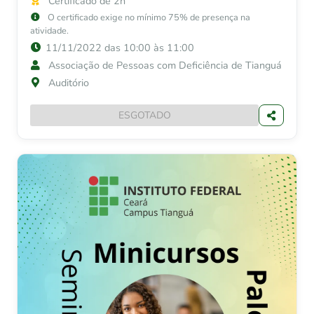
Certificado de 2h
O certificado exige no mínimo 75% de presença na
atividade.
11/11/2022 das 10:00 às 11:00
Associação de Pessoas com Deficiência de Tianguá
Auditório
ESGOTADO