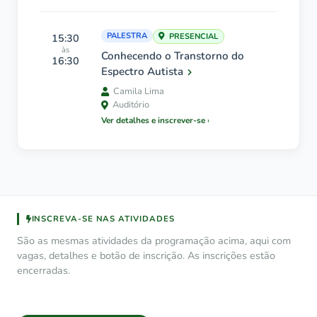
PALESTRA
15:30
PRESENCIAL
às
Conhecendo o Transtorno do
16:30
Espectro Autista
Camila Lima
Auditório
Ver detalhes e inscrever-se
INSCREVA-SE NAS ATIVIDADES
São as mesmas atividades da programação acima, aqui com
vagas, detalhes e botão de inscrição. As inscrições estão
encerradas.