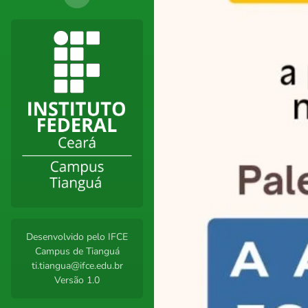
Desenvolvido pelo IFCE
Campus de Tianguá
ti.tiangua@ifce.edu.br
Versão 1.0