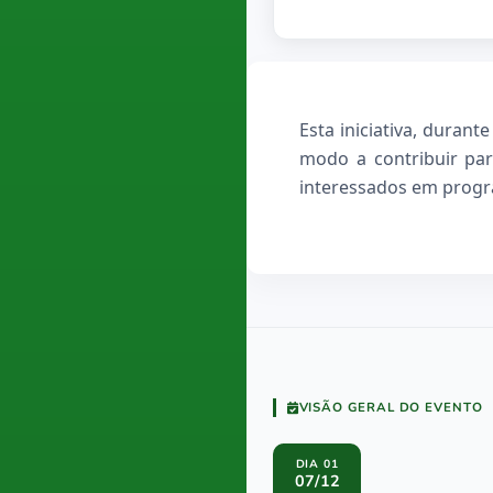
Esta iniciativa, durant
modo a contribuir par
interessados em progra
VISÃO GERAL DO EVENTO
DIA 01
07/12