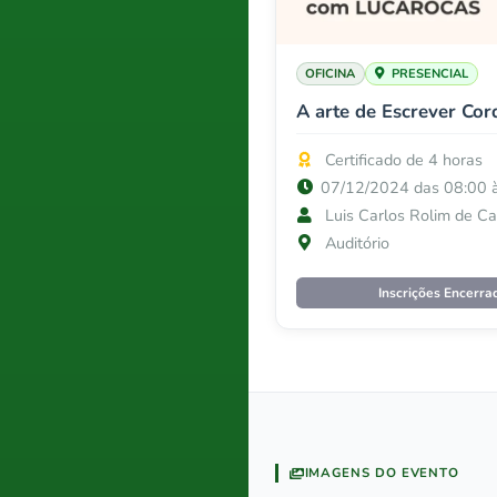
OFICINA
PRESENCIAL
A arte de Escrever Cor
Certificado de 4 horas
07/12/2024 das 08:00 
Luis Carlos Rolim de Ca
Auditório
Inscrições Encerra
IMAGENS DO EVENTO