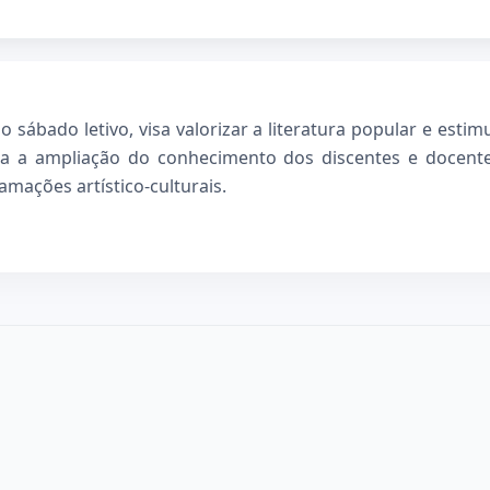
e o sábado letivo, visa valorizar a literatura popular e est
a a ampliação do conhecimento dos discentes e docente
mações artístico-culturais.