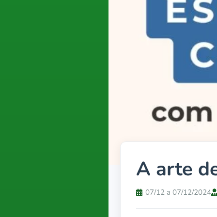
A arte d
07/12 a 07/12/2024