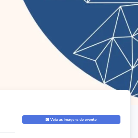
Veja as imagens do evento