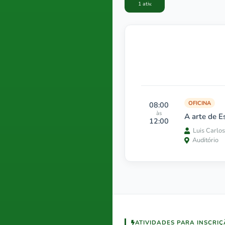
1 ativ.
OFICINA
08:00
às
A arte de E
12:00
Luis Carlo
Auditório
ATIVIDADES PARA INSCRI