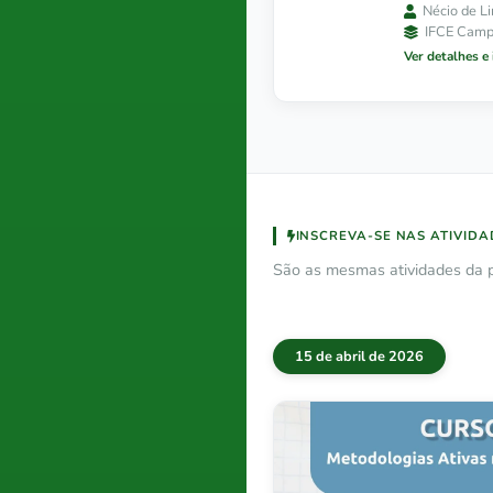
Nécio de L
IFCE Camp
Ver detalhes e
INSCREVA-SE NAS ATIVIDA
São as mesmas atividades da p
15 de abril de 2026