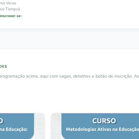
ima Veras
us Tianguá
 inscrever-se
DES
rogramação acima, aqui com vagas, detalhes e botão de inscrição. As 