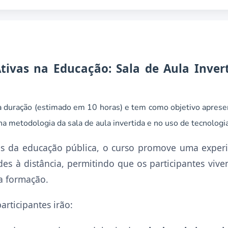
tivas na Educação: Sala de Aula Inver
a duração (estimado em 10 horas) e tem como objetivo apresent
na metodologia da sala de aula invertida e no uso de tecnolog
es da educação pública, o curso promove uma experi
ades à distância, permitindo que os participantes viv
a formação.
articipantes irão: