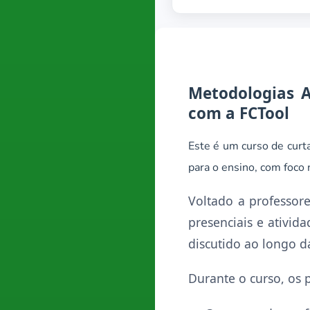
Metodologias A
com a FCTool
Este é um curso de curt
para o ensino, com foco 
Voltado a professor
presenciais e ativid
discutido ao longo d
Durante o curso, os p