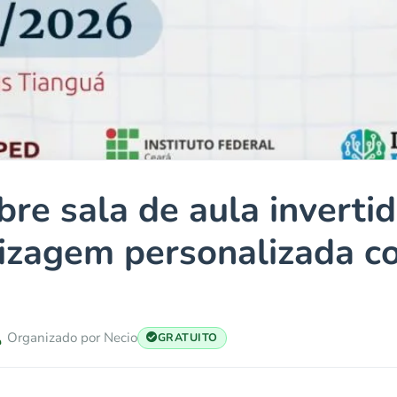
bre sala de aula inverti
izagem personalizada c
Organizado por Necio
GRATUITO