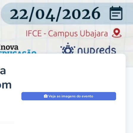
da
om
Veja as imagens do evento