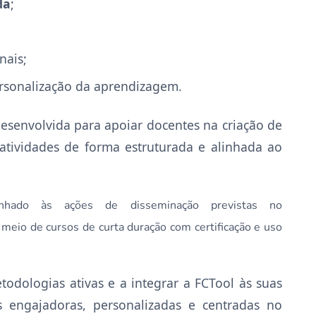
da
;
nais;
personalização da aprendizagem.
 desenvolvida para apoiar docentes na criação de
atividades de forma estruturada e alinhada ao
nhado às ações de disseminação previstas no
r meio de cursos de curta duração com certificação e uso
todologias ativas e a integrar a FCTool às suas
 engajadoras, personalizadas e centradas no