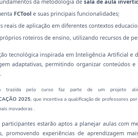
fundamentos da metodologia de
sala de aula inverti
menta
FCTool
e suas principais funcionalidades;
s reais de aplicação em diferentes contextos educacio
próprios roteiros de ensino, utilizando recursos de 
ão tecnológica inspirada em Inteligência Artificial e
agem adaptativas, permitindo organizar conteúdos e 
.
va trazida pelo curso faz parte de um projeto ali
UCAÇÃO 2025
, que incentiva a qualificação de professores po
nais inovadoras
.
s participantes estarão aptos a planejar aulas com me
as, promovendo experiências de aprendizagem mais