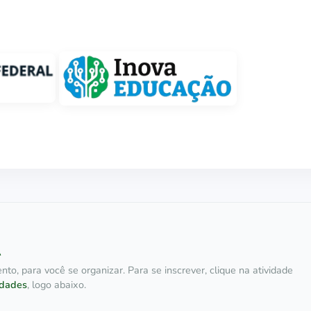
A
nto, para você se organizar. Para se inscrever, clique na atividade
idades
, logo abaixo.