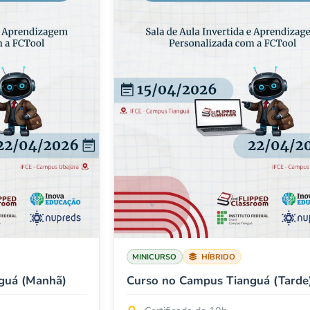
MINICURSO
HÍBRIDO
guá (Manhã)
Curso no Campus Tianguá (Tarde