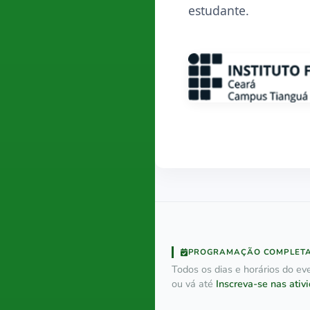
estudante.
PROGRAMAÇÃO COMPLET
Todos os dias e horários do eve
ou vá até
Inscreva-se nas ativ