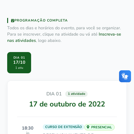
PROGRAMAÇÃO COMPLETA
Todos os dias e horários do evento, para você se organizar.
Para se inscrever, clique na atividade ou vá até
Inscreva-se
nas atividades
, logo abaixo.
DIA 01
17/10
1 ativ.
DIA 01
1 atividade
17 de outubro de 2022
CURSO DE EXTENSÃO
18:30
PRESENCIAL
às