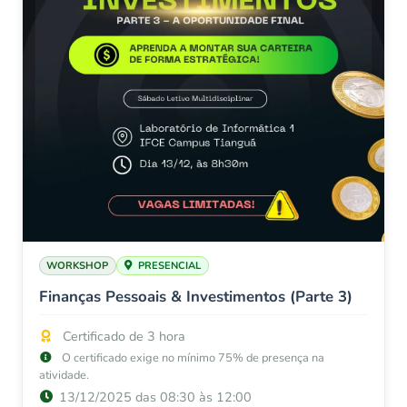
WORKSHOP
PRESENCIAL
Finanças Pessoais & Investimentos (Parte 3)
Certificado de 3 hora
O certificado exige no mínimo 75% de presença na
atividade.
13/12/2025 das 08:30 às 12:00