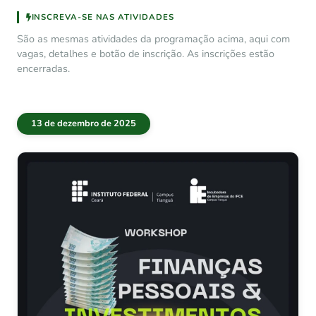
INSCREVA-SE NAS ATIVIDADES
São as mesmas atividades da programação acima, aqui com
vagas, detalhes e botão de inscrição. As inscrições estão
encerradas.
13 de dezembro de 2025