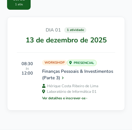
1 ativ.
DIA 01
1 atividade
13 de dezembro de 2025
WORKSHOP
08:30
PRESENCIAL
às
Finanças Pessoais & Investimentos
12:00
(Parte 3)
Hérique Costa Ribeiro de Lima
Laboratório de Informática 01
Ver detalhes e inscrever-se