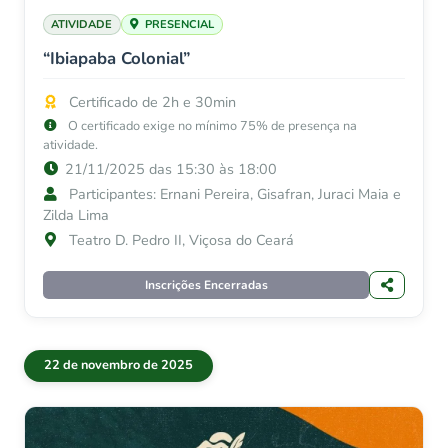
ATIVIDADE
PRESENCIAL
“Ibiapaba Colonial”
Certificado de 2h e 30min
O certificado exige no mínimo 75% de presença na
atividade.
21/11/2025 das 15:30 às 18:00
Participantes: Ernani Pereira, Gisafran, Juraci Maia e
Zilda Lima
Teatro D. Pedro II, Viçosa do Ceará
Inscrições Encerradas
22 de novembro de 2025