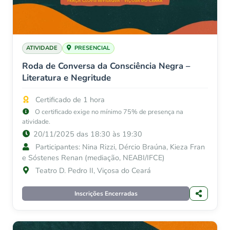
ATIVIDADE
PRESENCIAL
Roda de Conversa da Consciência Negra –
Literatura e Negritude
Certificado de 1 hora
O certificado exige no mínimo 75% de presença na
atividade.
20/11/2025 das 18:30 às 19:30
Participantes: Nina Rizzi, Dércio Braúna, Kieza Fran
e Sóstenes Renan (mediação, NEABI/IFCE)
Teatro D. Pedro II, Viçosa do Ceará
Inscrições Encerradas