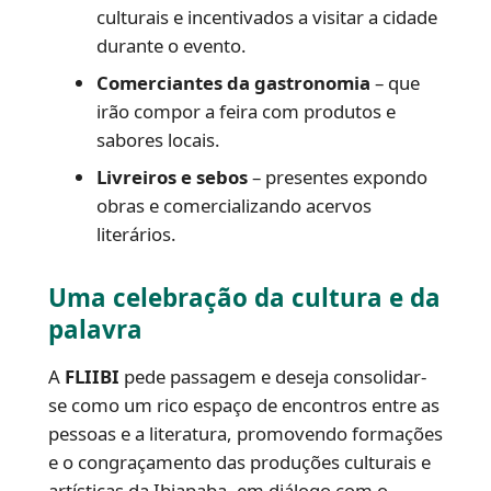
culturais e incentivados a visitar a cidade
durante o evento.
Comerciantes da gastronomia
– que
irão compor a feira com produtos e
sabores locais.
Livreiros e sebos
– presentes expondo
obras e comercializando acervos
literários.
Uma celebração da cultura e da
palavra
A
FLIIBI
pede passagem e deseja consolidar-
se como um rico espaço de encontros entre as
pessoas e a literatura, promovendo formações
e o congraçamento das produções culturais e
artísticas da Ibiapaba, em diálogo com o