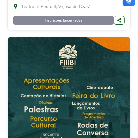
Teatro D. Pedro II, Viçosa do Ceará
Inscrições Encerradas