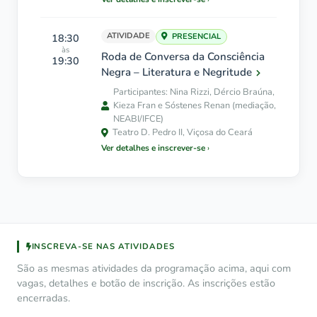
ATIVIDADE
18:30
PRESENCIAL
às
Roda de Conversa da Consciência
19:30
Negra – Literatura e Negritude
Participantes: Nina Rizzi, Dércio Braúna,
Kieza Fran e Sóstenes Renan (mediação,
NEABI/IFCE)
Teatro D. Pedro II, Viçosa do Ceará
Ver detalhes e inscrever-se
INSCREVA-SE NAS ATIVIDADES
São as mesmas atividades da programação acima, aqui com
vagas, detalhes e botão de inscrição. As inscrições estão
encerradas.