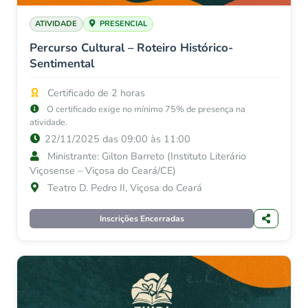
ATIVIDADE
PRESENCIAL
Percurso Cultural – Roteiro Histórico-
Sentimental
Certificado de 2 horas
O certificado exige no mínimo 75% de presença na
atividade.
22/11/2025 das 09:00 às 11:00
Ministrante: Gilton Barreto (Instituto Literário
Viçosense – Viçosa do Ceará/CE)
Teatro D. Pedro II, Viçosa do Ceará
Inscrições Encerradas