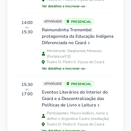
Ver detalhes e inscrever-se
ATIVIDADE
14:00
PRESENCIAL
às
Raimundinha Tremembé:
15:30
protagonista da Educação Indígena
Diferenciada no Ceará
Ministrante: Stephannie Menezes
(Fortaleza/CE)
Teatro D. Pedro II, Viçosa do Ceará
Ver detalhes e inscrever-se
ATIVIDADE
15:30
PRESENCIAL
às
Eventos Literários do Interior do
17:00
Ceará e a Descentralização das
Políticas de Livro e Leitura
Participantes: Maura Isidório, nome a
definir e Argentina Castro (mediação)
Teatro D. Pedro II, Viçosa do Ceará
Ver detalhes e inscrever-se