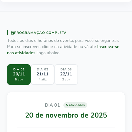
PROGRAMAÇÃO COMPLETA
Todos os dias e horários do evento, para você se organizar.
Para se inscrever, clique na atividade ou vá até
Inscreva-se
nas atividades
, logo abaixo.
DIA 01
DIA 02
DIA 03
20/11
21/11
22/11
5 ativ.
4 ativ.
3 ativ.
DIA 01
5 atividades
20 de novembro de 2025