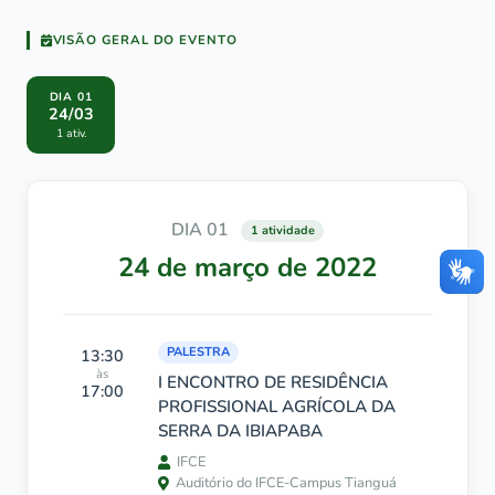
VISÃO GERAL DO EVENTO
DIA 01
24/03
1 ativ.
DIA 01
1 atividade
24 de março de 2022
PALESTRA
13:30
às
I ENCONTRO DE RESIDÊNCIA
17:00
PROFISSIONAL AGRÍCOLA DA
SERRA DA IBIAPABA
IFCE
Auditório do IFCE-Campus Tianguá