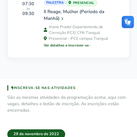
PALESTRA
07:30
PRESENCIAL
às
II Reage, Mulher (Período da
09:30
Manhã)
Irlane Prado/ Departamento de
Correição IFCE/ CPA Tianguá
Presencial - IFCE campus Tianguá
Ver detalhes e inscrever-se
INSCREVA-SE NAS ATIVIDADES
São as mesmas atividades da programação acima, aqui com
vagas, detalhes e botão de inscrição. As inscrições estão
encerradas.
29 de novembro de 2022