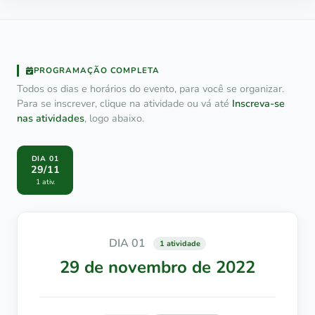
PROGRAMAÇÃO COMPLETA
Todos os dias e horários do evento, para você se organizar.
Para se inscrever, clique na atividade ou vá até
Inscreva-se
nas atividades
, logo abaixo.
DIA 01
29/11
1 ativ.
DIA 01
1 atividade
29 de novembro de 2022