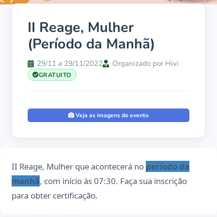
II Reage, Mulher
(Período da Manhã)
29/11 a 29/11/2022
Organizado por Hivi
GRATUITO
Veja as imagens do evento
II Reage, Mulher que acontecerá no
período da
manhã
, com início às 07:30. Faça sua inscrição
para obter certificação.