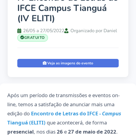
IFCE Campus Tianguá
(IV ELITI)
26/05 a 27/05/2022
Organizado por Daniel
GRATUITO
Veja as imagens do evento
Após um período de transmissões e eventos on-
line, temos a satisfação de anunciar mais uma
edição do
Encontro de Letras do IFCE -
Campus
Tianguá
(ELITI)
que acontecerá, de forma
presencial
, nos dias
26
e
27 de maio de 2022
.