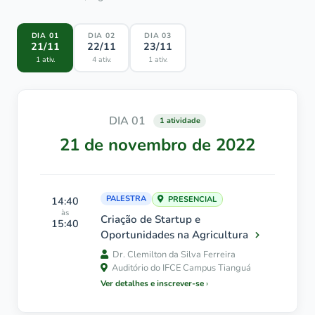
DIA 01
DIA 02
DIA 03
21/11
22/11
23/11
1 ativ.
4 ativ.
1 ativ.
DIA 01
1 atividade
21 de novembro de 2022
PALESTRA
14:40
PRESENCIAL
às
Criação de Startup e
15:40
Oportunidades na Agricultura
Dr. Clemilton da Silva Ferreira
Auditório do IFCE Campus Tianguá
Ver detalhes e inscrever-se