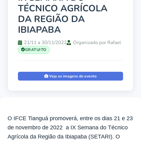
TÉCNICO AGRÍCOLA
DA REGIÃO DA
IBIAPABA
21/11 a 30/11/2022
Organizado por Rafael
GRATUITO
Veja as imagens do evento
O IFCE Tianguá promoverá, entre os dias 21 e 23
de novembro de 2022 a IX Semana do Técnico
Agrícola da Região da Ibiapaba (SETARI). O