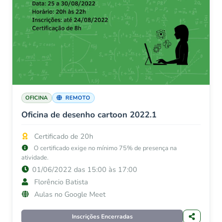
OFICINA
REMOTO
Oficina de desenho cartoon 2022.1
Certificado de 20h
O certificado exige no mínimo 75% de presença na
atividade.
01/06/2022 das 15:00 às 17:00
Florêncio Batista
Aulas no Google Meet
Inscrições Encerradas