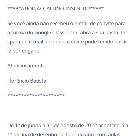
*****ATENÇÃO, ALUNO INSCRITO!*****
Se você ainda não recebeu o e-mail de convite para
a turma do Google Classroom, abra a sua pasta de
spam do e-mail porque o convite pode ter ido parar
lá por engano.
Atenciosamente,
Florêncio Batista
*********************
De 1º de junho a 31 de agosto de 2022 acontecerá a
1ª oficina de desenho cartoon do ano, com aulas