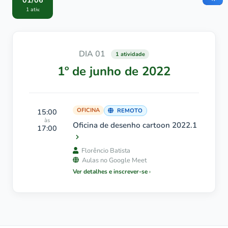
01/06
1 ativ.
DIA 01
1 atividade
1º de junho de 2022
OFICINA
15:00
REMOTO
às
Oficina de desenho cartoon 2022.1
17:00
Florêncio Batista
Aulas no Google Meet
Ver detalhes e inscrever-se