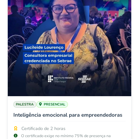
PALESTRA
PRESENCIAL
Inteligência emocional para empreendedoras
Certificado de 2 horas
O certificado exige no mínimo 75% de presença na