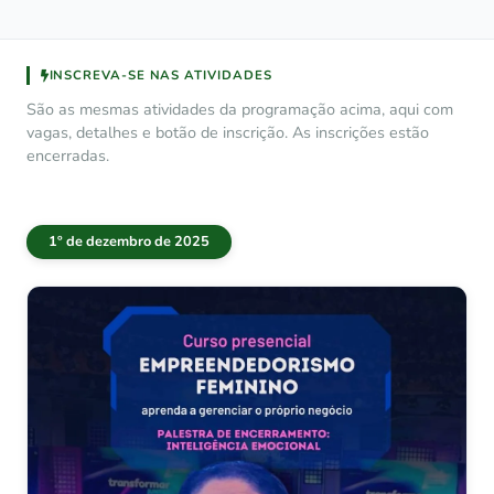
INSCREVA-SE NAS ATIVIDADES
São as mesmas atividades da programação acima, aqui com
vagas, detalhes e botão de inscrição. As inscrições estão
encerradas.
1º de dezembro de 2025