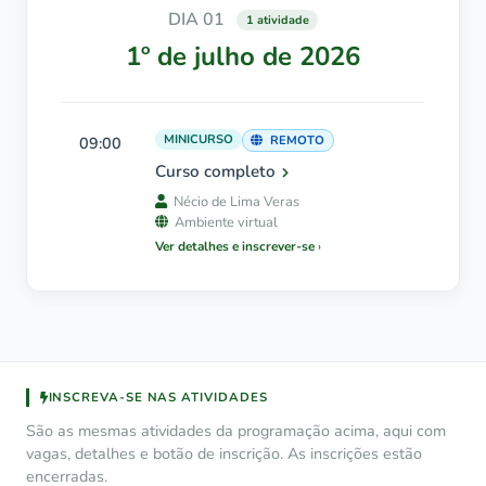
DIA 01
1 atividade
1º de julho de 2026
MINICURSO
09:00
REMOTO
Curso completo
Nécio de Lima Veras
Ambiente virtual
Ver detalhes e inscrever-se
INSCREVA-SE NAS ATIVIDADES
São as mesmas atividades da programação acima, aqui com
vagas, detalhes e botão de inscrição. As inscrições estão
encerradas.