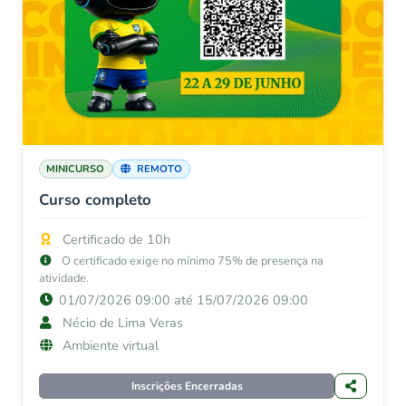
MINICURSO
REMOTO
Curso completo
Certificado de 10h
O certificado exige no mínimo 75% de presença na
atividade.
01/07/2026 09:00 até 15/07/2026 09:00
Nécio de Lima Veras
Ambiente virtual
Inscrições Encerradas