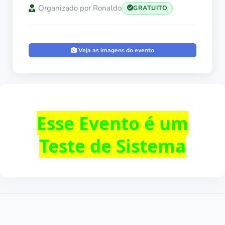
Organizado por Ronaldo
GRATUITO
Veja as imagens do evento
Esse Evento é um
Teste de Sistema