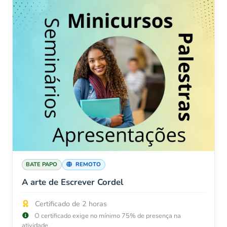
BATE PAPO
REMOTO
A arte de Escrever Cordel
Certificado de 2 horas
O certificado exige no mínimo 75% de presença na
atividade.