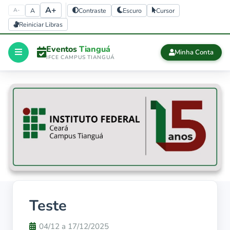
A+
A
Contraste
Escuro
Cursor
A-
Reiniciar Libras
Eventos
Tianguá
Minha Conta
IFCE CAMPUS TIANGUÁ
Início
CERTIFICADOS
Certificados
history
Eventos 
finalizados
Teste
04/12 a 17/12/2025
Sair