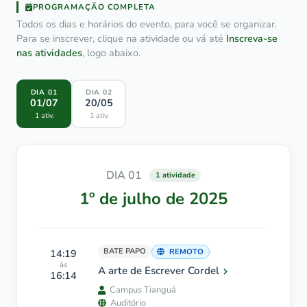
PROGRAMAÇÃO COMPLETA
Todos os dias e horários do evento, para você se organizar.
Para se inscrever, clique na atividade ou vá até
Inscreva-se
nas atividades
, logo abaixo.
DIA 01
DIA 02
01/07
20/05
1 ativ.
1 ativ.
DIA 01
1 atividade
1º de julho de 2025
BATE PAPO
14:19
REMOTO
às
A arte de Escrever Cordel
16:14
Campus Tianguá
Auditório