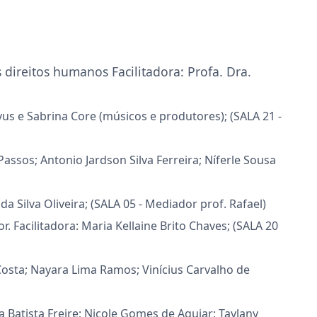
s direitos humanos Facilitadora: Profa. Dra.
us e Sabrina Core (músicos e produtores); (SALA 21 -
assos; Antonio Jardson Silva Ferreira; Níferle Sousa
 Silva Oliveira; (SALA 05 - Mediador prof. Rafael)
Facilitadora: Maria Kellaine Brito Chaves; (SALA 20
Costa; Nayara Lima Ramos; Vinícius Carvalho de
ia Batista Freire; Nicole Gomes de Aguiar; Taylany