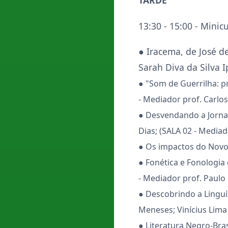
TARDE
13:30 - 15:00 - Minic
● Iracema, de José de
Sarah Diva da Silva I
● "Som de Guerrilha: p
- Mediador prof. Carlos
● Desvendando a Jornada
Dias; (SALA 02 - Media
● Os impactos do Novo E
● Fonética e Fonologia
- Mediador prof. Paulo
● Descobrindo a Linguí
Meneses; Vinícius Lima
● Literatura Negro-Bras