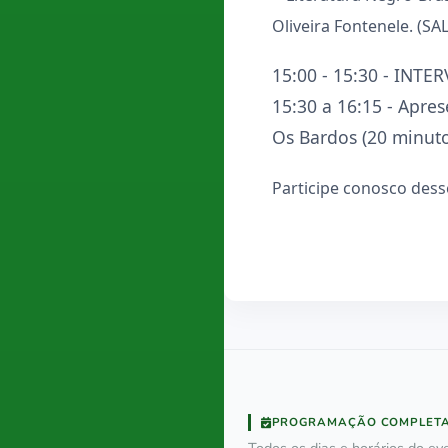
Oliveira Fontenele. (SA
15:00 - 15:30 - INTE
15:30 a 16:15 - Apres
Os Bardos (20 minuto
Participe conosco dess
PROGRAMAÇÃO COMPLET
Todos os dias e horários do eve