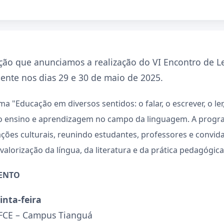
ação que anunciamos a realização do
VI Encontro de L
ente nos dias 29 e 30 de maio de 2025
.
ma "
Educação em diversos sentidos: o falar, o escrever, o ler,
do ensino e aprendizagem no campo da linguagem. A prog
ções culturais
, reunindo
estudantes, professores e convida
lorização da língua, da literatura e da prática pedagógica
ENTO
inta-feira
IFCE – Campus Tianguá