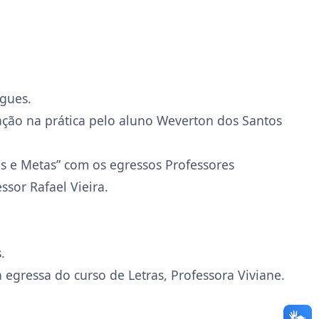
igues.
ação na prática pelo aluno Weverton dos Santos
ios e Metas” com os egressos Professores
sor Rafael Vieira.
.
egressa do curso de Letras, Professora Viviane.