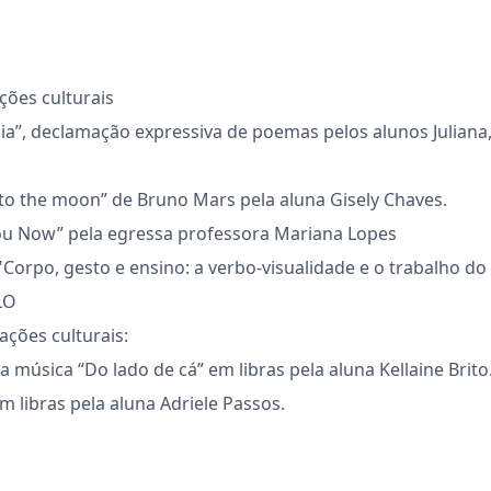
ações culturais
”, declamação expressiva de poemas pelos alunos Juliana, Gu
 to the moon” de Bruno Mars pela aluna Gisely Chaves.
ou Now” pela egressa professora Mariana Lopes
a "Corpo, gesto e ensino: a verbo-visualidade e o trabalho d
LO
ações culturais:
a música “Do lado de cá” em libras pela aluna Kellaine Brito
m libras pela aluna Adriele Passos.