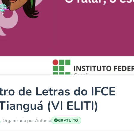
tro de Letras do IFCE
ianguá (VI ELITI)
Organizado por Antonio
GRATUITO