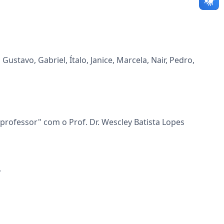
stavo, Gabriel, Ítalo, Janice, Marcela, Nair, Pedro,
o professor" com o Prof. Dr. Wescley Batista Lopes
.