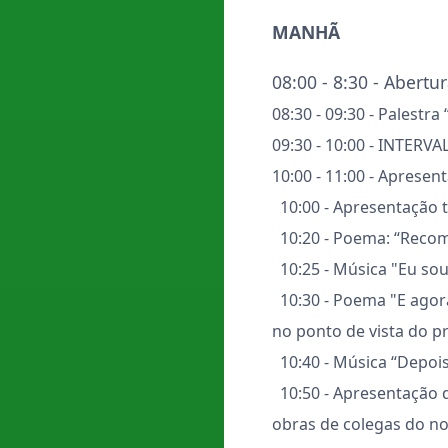
MANHÃ
08:00 - 8:30 - Abertu
08:30 - 09:30 - Palestr
09:30 - 10:00 - INTERVA
10:00 - 11:00 - Apresen
10:00 - Apresentação te
10:20 - Poema: “Recom
10:25 - Música "Eu sou 
10:30 - Poema "E agor
no ponto de vista do pr
10:40 - Música “Depoi
10:50 - Apresentação 
obras de colegas do nos