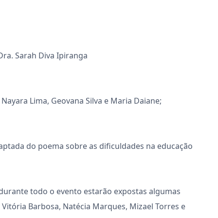
 Dra. Sarah Diva Ipiranga
"- Nayara Lima, Geovana Silva e Maria Daiane;
aptada do poema sobre as dificuldades na educação
durante todo o evento estarão expostas algumas
, Vitória Barbosa, Natécia Marques, Mizael Torres e