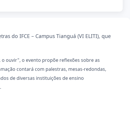
etras do IFCE – Campus Tianguá (VI ELITI)
, que
 o ouvir", o
evento propõe reflexões sobre as
ramação contará com
palestras, mesas-redondas,
dos de diversas instituições de ensino
.