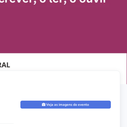
Veja as imagens do evento