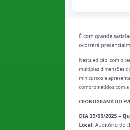
É com grande satisf
ocorrerá
presencialm
Nesta edição, com o te
múltiplas dimensões 
minicursos e apresenta
comprometidos com a va
CRONOGRAMA DO EV
DIA 29/05/2025 – Qu
Local:
Auditório do 