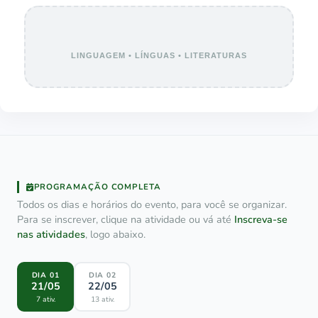
LINGUAGEM • LÍNGUAS • LITERATURAS
PROGRAMAÇÃO COMPLETA
Todos os dias e horários do evento, para você se organizar.
Para se inscrever, clique na atividade ou vá até
Inscreva-se
nas atividades
, logo abaixo.
DIA 01
DIA 02
21/05
22/05
7 ativ.
13 ativ.