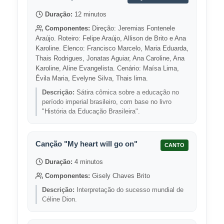
Duração:
12 minutos
Componentes:
Direção: Jeremias Fontenele
Araújo. Roteiro: Felipe Araújo, Allison de Brito e Ana
Karoline. Elenco: Francisco Marcelo, Maria Eduarda,
Thais Rodrigues, Jonatas Aguiar, Ana Caroline, Ana
Karoline, Aline Evangelista. Cenário: Maísa Lima,
Évila Maria, Evelyne Silva, Thais lima.
Descrição:
Sátira cômica sobre a educação no
período imperial brasileiro, com base no livro
"História da Educação Brasileira".
Canção "My heart will go on"
CANTO
Duração:
4 minutos
Componentes:
Gisely Chaves Brito
Descrição:
Interpretação do sucesso mundial de
Céline Dion.