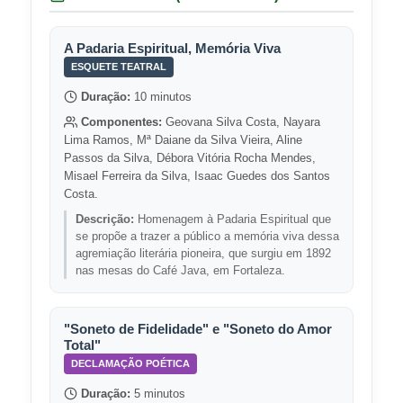
A Padaria Espiritual, Memória Viva
ESQUETE TEATRAL
Duração:
10 minutos
Componentes:
Geovana Silva Costa, Nayara
Lima Ramos, Mª Daiane da Silva Vieira, Aline
Passos da Silva, Débora Vitória Rocha Mendes,
Misael Ferreira da Silva, Isaac Guedes dos Santos
Costa.
Descrição:
Homenagem à Padaria Espiritual que
se propõe a trazer a público a memória viva dessa
agremiação literária pioneira, que surgiu em 1892
nas mesas do Café Java, em Fortaleza.
"Soneto de Fidelidade" e "Soneto do Amor
Total"
DECLAMAÇÃO POÉTICA
Duração:
5 minutos