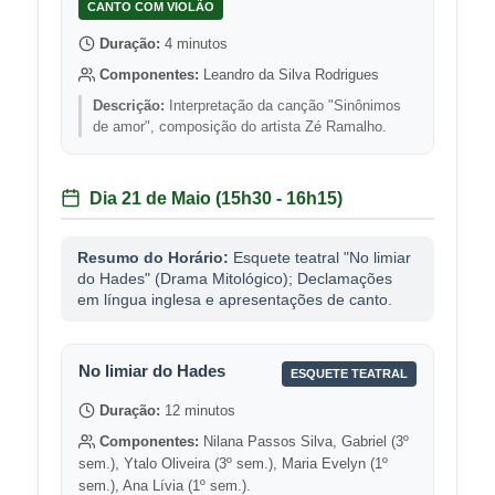
CANTO COM VIOLÃO
Duração:
4 minutos
Componentes:
Leandro da Silva Rodrigues
Descrição:
Interpretação da canção "Sinônimos
de amor", composição do artista Zé Ramalho.
Dia 21 de Maio (15h30 - 16h15)
Resumo do Horário:
Esquete teatral "No limiar
do Hades" (Drama Mitológico); Declamações
em língua inglesa e apresentações de canto.
No limiar do Hades
ESQUETE TEATRAL
Duração:
12 minutos
Componentes:
Nilana Passos Silva, Gabriel (3º
sem.), Ytalo Oliveira (3º sem.), Maria Evelyn (1º
sem.), Ana Lívia (1º sem.).