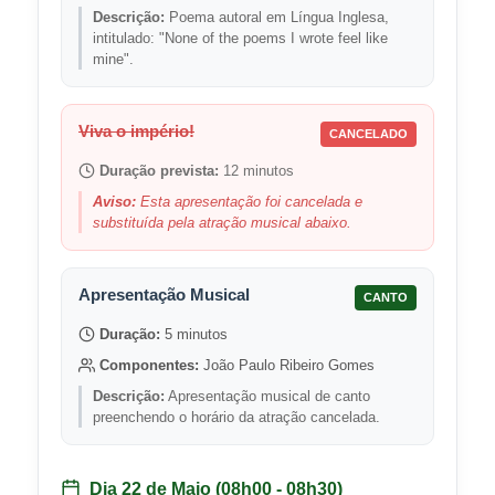
Descrição:
Poema autoral em Língua Inglesa,
intitulado: "None of the poems I wrote feel like
mine".
Viva o império!
CANCELADO
Duração prevista:
12 minutos
Aviso:
Esta apresentação foi cancelada e
substituída pela atração musical abaixo.
Apresentação Musical
CANTO
Duração:
5 minutos
Componentes:
João Paulo Ribeiro Gomes
Descrição:
Apresentação musical de canto
preenchendo o horário da atração cancelada.
Dia 22 de Maio (08h00 - 08h30)