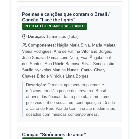
Poemas e canções que contam o Brasil /
Canção "I see the lights"
RECITAL LÍTERO-MUSICAL / CANTO
Duração:
15 minutos (Total)
Componentes:
Nágila Maria Silva, Maria Maiara
Vieira Rodrigues, Ana de Fátima Vitoriano Borges,
João Saraiva Damasceno Neto, Fca. Ângela Leal
dos Santos, Ana Ritiele Barbosa Silva. Sonoplastia:
Saullo Nyckolas Martins Nunes. Canto: Gisely
Chaves Brito e Vinícius Lima Borges.
Descrição:
O recital apresentará poemas e
músicas em diálogo que descrevem o Brasil
através das épocas, tanto pelo ufanismo como
pelo viés crítico social, em contraposição. Desde
a Carta de Pero Vaz de Caminha até modernistas
dosados com músicas contemporâneas.
Canção "Sinônimos de amor"