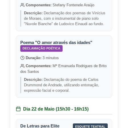
Componentes:
Stefany Fontenele Araújo
Descrição:
Declamação dos poemas de Vinícius
de Moraes, com o instrumental de piano solo
"Nuvole Bianche" de Ludovico Einaudi ao fundo.
Poema "O amor através das idades"
DECLAMAÇÃO POÉTICA
Duração:
3 minutos
Componentes:
Mª Emanuela Rodrigues de Brito
dos Santos
Descrição:
Declamação do poema de Carlos
Drummond de Andrade, utilizando entonação,
expressão facial e corporal.
Dia 22 de Maio (15h30 - 16h15)
De Letras para Elite
ESQUETE TEATRAL