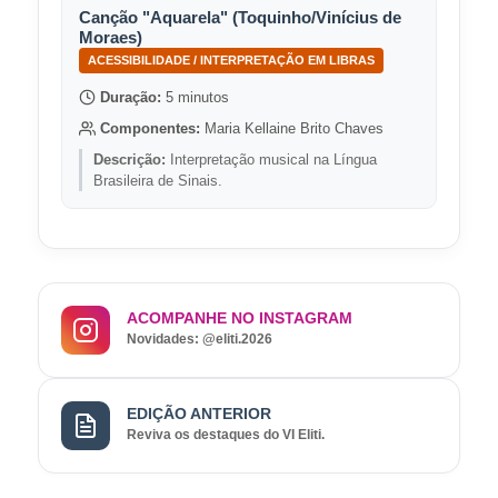
Canção "Aquarela" (Toquinho/Vinícius de
Moraes)
ACESSIBILIDADE / INTERPRETAÇÃO EM LIBRAS
Duração:
5 minutos
Componentes:
Maria Kellaine Brito Chaves
Descrição:
Interpretação musical na Língua
Brasileira de Sinais.
ACOMPANHE NO INSTAGRAM
Novidades: @eliti.2026
EDIÇÃO ANTERIOR
Reviva os destaques do VI Eliti.