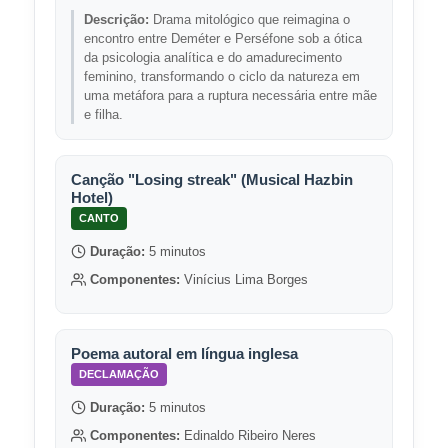
Descrição:
Drama mitológico que reimagina o
encontro entre Deméter e Perséfone sob a ótica
da psicologia analítica e do amadurecimento
feminino, transformando o ciclo da natureza em
uma metáfora para a ruptura necessária entre mãe
e filha.
Canção "Losing streak" (Musical Hazbin
Hotel)
CANTO
Duração:
5 minutos
Componentes:
Vinícius Lima Borges
Poema autoral em língua inglesa
DECLAMAÇÃO
Duração:
5 minutos
Componentes:
Edinaldo Ribeiro Neres