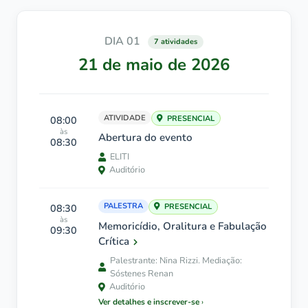
DIA 01
7 atividades
21 de maio de 2026
ATIVIDADE
08:00
PRESENCIAL
às
Abertura do evento
08:30
ELITI
Auditório
PALESTRA
08:30
PRESENCIAL
às
Memoricídio, Oralitura e Fabulação
09:30
Crítica
Palestrante: Nina Rizzi. Mediação:
Sóstenes Renan
Auditório
Ver detalhes e inscrever-se