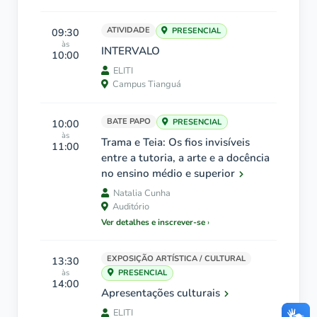
ATIVIDADE
09:30
PRESENCIAL
às
INTERVALO
10:00
ELITI
Campus Tianguá
BATE PAPO
10:00
PRESENCIAL
às
Trama e Teia: Os fios invisíveis
11:00
entre a tutoria, a arte e a docência
no ensino médio e superior
Natalia Cunha
Auditório
Ver detalhes e inscrever-se
EXPOSIÇÃO ARTÍSTICA / CULTURAL
13:30
às
PRESENCIAL
14:00
Apresentações culturais
ELITI