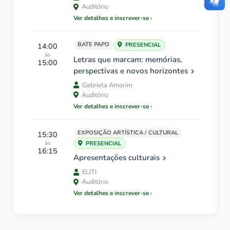
Auditório
Ver detalhes e inscrever-se
BATE PAPO
14:00
PRESENCIAL
às
Letras que marcam: memórias,
15:00
perspectivas e novos horizontes
Gabriela Amorim
Auditório
Ver detalhes e inscrever-se
EXPOSIÇÃO ARTÍSTICA / CULTURAL
15:30
às
PRESENCIAL
16:15
Apresentações culturais
ELITI
Auditório
Ver detalhes e inscrever-se