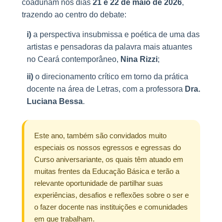
coadunam nos dias
21 e 22 de maio de 2026
,
trazendo ao centro do debate:
i)
a perspectiva insubmissa e poética de uma das
artistas e pensadoras da palavra mais atuantes
no Ceará contemporâneo,
Nina Rizzi
;
ii)
o direcionamento crítico em torno da prática
docente na área de Letras, com a professora
Dra.
Luciana Bessa
.
Este ano, também são convidados muito
especiais os nossos egressos e egressas do
Curso aniversariante, os quais têm atuado em
muitas frentes da Educação Básica e terão a
relevante oportunidade de partilhar suas
experiências, desafios e reflexões sobre o ser e
o fazer docente nas instituições e comunidades
em que trabalham.